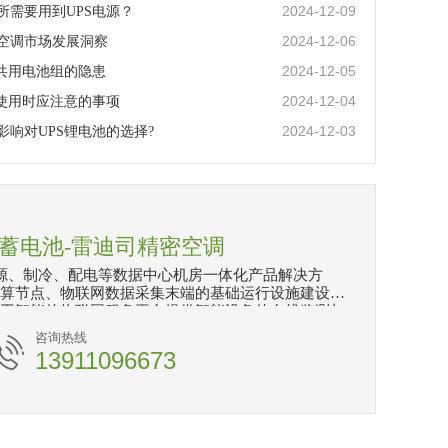
2024-12-09
所需要用到UPS电源？
2024-12-06
空调市场发展洞察
2024-12-05
源共用电池组的隐患
2024-12-04
常使用时应注意的事项
2024-12-03
影响对UPS锂电池的选择?
司蓄电池-雷迪司精密空调
源、制冷、配电等数据中心机房一体化产品解决方
算节点、物联网数据采集末端的基础运行设施建设，
工智能的物联网服务平台提供智能设备的在线监测与
控制以及线下运维保障服务。
咨询热线
13911096673