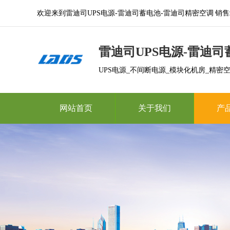
欢迎来到雷迪司UPS电源-雷迪司蓄电池-雷迪司精密空调 销售
雷迪司UPS电源-雷迪
UPS电源_不间断电源_模块化机房_精密空调
网站首页
关于我们
产