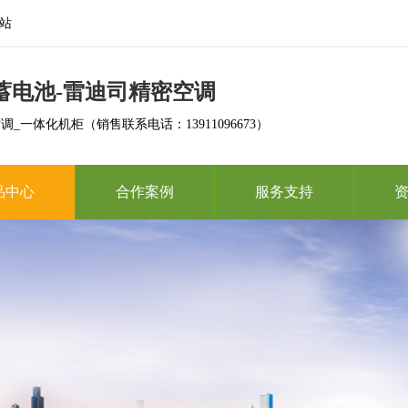
站
司蓄电池-雷迪司精密空调
_一体化机柜（销售联系电话：13911096673）
品中心
合作案例
服务支持