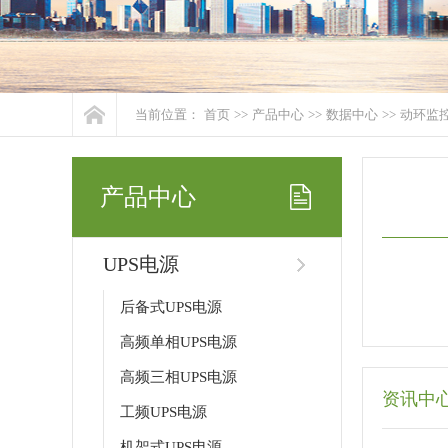
当前位置：
首页
>>
产品中心
>>
数据中心
>>
动环监
产品中心
UPS电源
后备式UPS电源
高频单相UPS电源
高频三相UPS电源
资讯中
工频UPS电源
机架式UPS电源