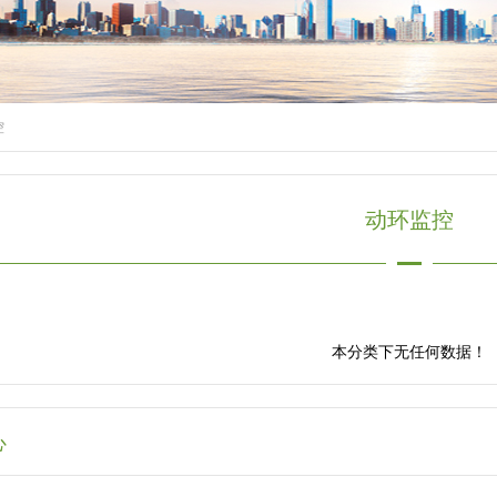
控
动环监控
本分类下无任何数据！
心