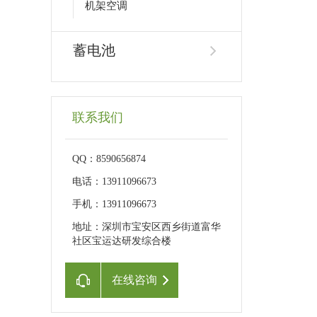
机架空调
蓄电池
联系我们
QQ：8590656874
电话：13911096673
手机：13911096673
地址：深圳市宝安区西乡街道富华
社区宝运达研发综合楼
在线咨询