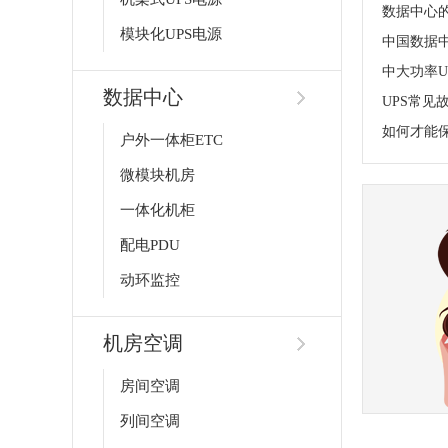
模块化UPS电源
中大功率U
数据中心
UPS常见
如何才能保
户外一体柜ETC
微模块机房
一体化机柜
配电PDU
动环监控
机房空调
房间空调
列间空调